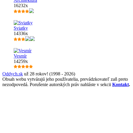
Architektúra
16232x
Sviatky
14336x
Vesmír
14259x
Oddych.sk
už 28 rokov! (1998 - 2026)
Obsah webu vytvárajú jeho používatelia, prevádzkovateľ zaň preto
nezodpovedá. Porušenie autorských práv nahláste v sekcii
Kontakt
.