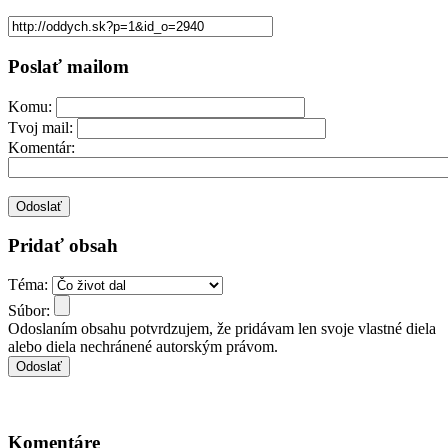
Poslať mailom
Komu:
Tvoj mail:
Komentár:
Pridať obsah
Téma:
Súbor:
Odoslaním obsahu potvrdzujem, že pridávam len svoje vlastné diela
alebo diela nechránené autorským právom.
Komentáre