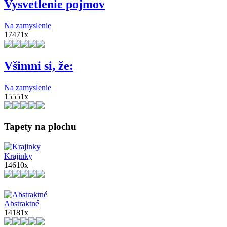
Vysvetlenie pojmov
Na zamyslenie
17471x
Všimni si, že:
Na zamyslenie
15551x
Tapety na plochu
Krajinky
14610x
Abstraktné
14181x