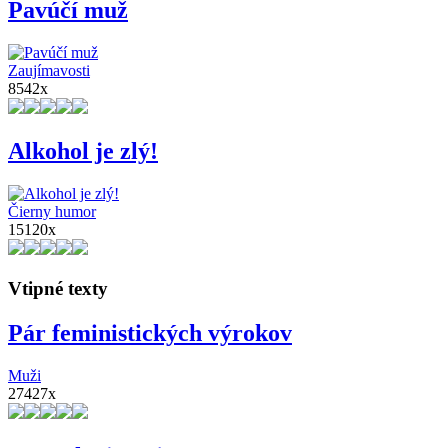
Pavúčí muž
Zaujímavosti
8542x
Alkohol je zlý!
Čierny humor
15120x
Vtipné texty
Pár feministických výrokov
Muži
27427x