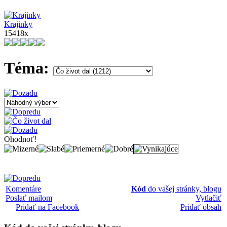
Krajinky
15418x
Téma:
Ohodnoť!
Komentáre
Kód
do vašej stránky, blogu
Poslať mailom
Vytlačiť
Pridať na Facebook
Pridať obsah