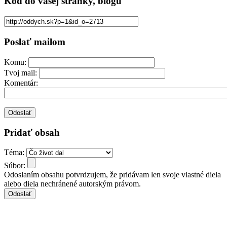
Kód
do vašej stránky, blogu
Poslať mailom
Komu:
Tvoj mail:
Komentár:
Pridať obsah
Téma:
Súbor:
Odoslaním obsahu potvrdzujem, že pridávam len svoje vlastné diela
alebo diela nechránené autorským právom.