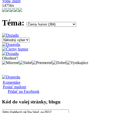
Voda, pláže
14756x
Téma:
Ohodnoť!
Komentáre
Poslať mailom
Pridať na Facebook
Kód
do vašej stránky, blogu