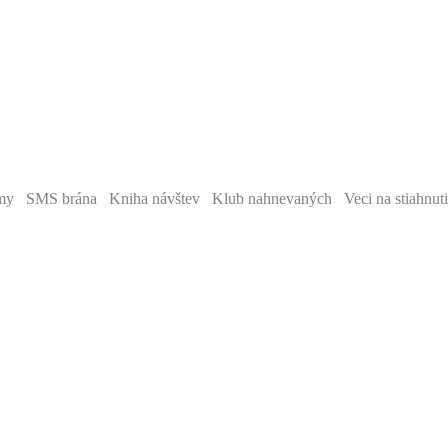
y SMS brána Kniha návštev Klub nahnevaných Veci na stiahnut