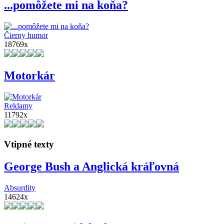
...pomôžete mi na koňa?
Čierny humor
18769x
Motorkár
Reklamy
11792x
Vtipné texty
George Bush a Anglická kráľovná
Absurdity
14624x