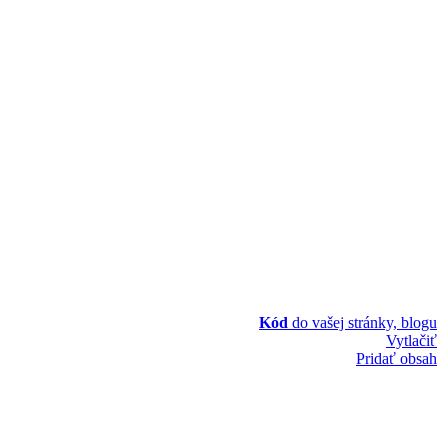
Kód
do vašej stránky, blogu
Vytlačiť
Pridať obsah