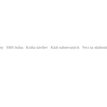
y SMS brána Kniha návštev Klub nahnevaných Veci na stiahnut