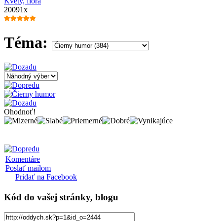
Kvety, flóra
20091x
Téma:
Ohodnoť!
Komentáre
Poslať mailom
Pridať na Facebook
Kód
do vašej stránky, blogu