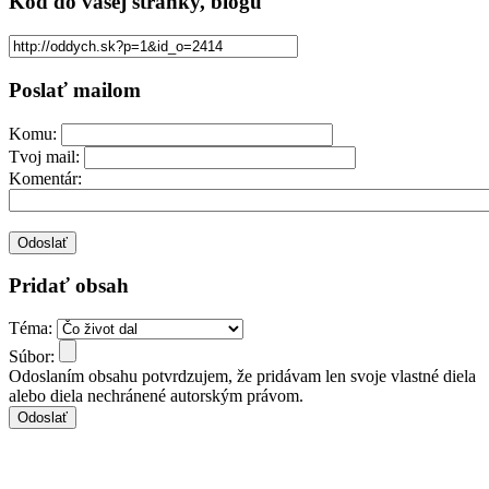
Kód
do vašej stránky, blogu
Poslať mailom
Komu:
Tvoj mail:
Komentár:
Pridať obsah
Téma:
Súbor:
Odoslaním obsahu potvrdzujem, že pridávam len svoje vlastné diela
alebo diela nechránené autorským právom.