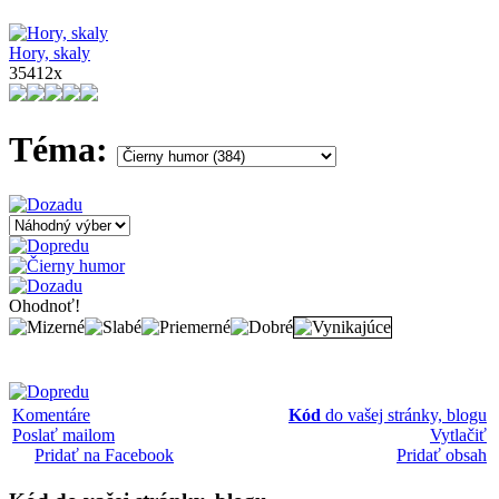
Hory, skaly
35412x
Téma:
Ohodnoť!
Komentáre
Kód
do vašej stránky, blogu
Poslať mailom
Vytlačiť
Pridať na Facebook
Pridať obsah