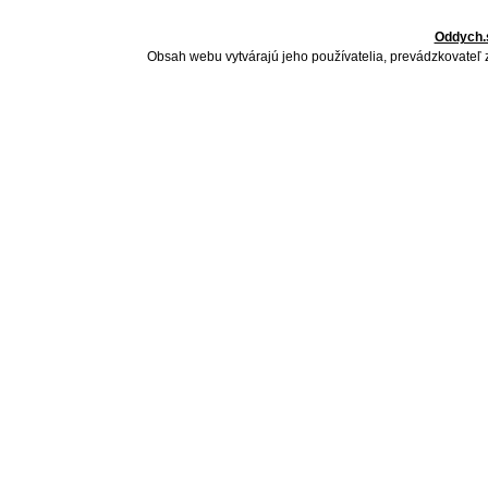
Oddych.
Obsah webu vytvárajú jeho používatelia, prevádzkovateľ 