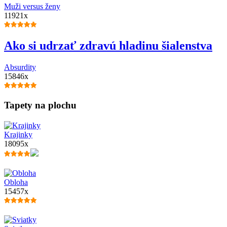
Muži versus ženy
11921x
Ako si udrzať zdravú hladinu šialenstva
Absurdity
15846x
Tapety na plochu
Krajinky
18095x
Obloha
15457x