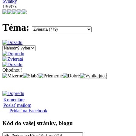
Sviatky
13697x
Téma:
Ohodnoť!
Komentáre
Poslať mailom
Pridať na Facebook
Kód
do vašej stránky, blogu