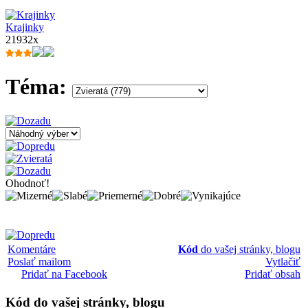
Krajinky
21932x
Téma:
Ohodnoť!
Komentáre
Kód
do vašej stránky, blogu
Poslať mailom
Vytlačiť
Pridať na Facebook
Pridať obsah
Kód
do vašej stránky, blogu