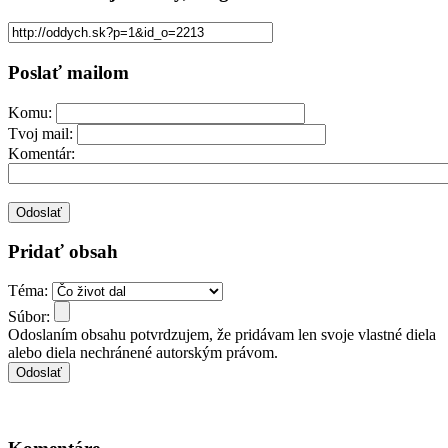
Poslať mailom
Komu:
Tvoj mail:
Komentár:
Pridať obsah
Téma:
Súbor:
Odoslaním obsahu potvrdzujem, že pridávam len svoje vlastné diela
alebo diela nechránené autorským právom.