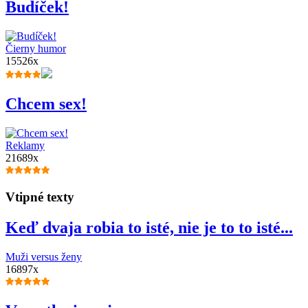
Budíček!
Čierny humor
15526x
Chcem sex!
Reklamy
21689x
Vtipné texty
Keď dvaja robia to isté, nie je to to isté...
Muži versus ženy
16897x