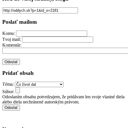
Poslať mailom
Komu:
Tvoj mail:
Komentár:
Pridať obsah
Téma:
Súbor:
Odoslaním obsahu potvrdzujem, že pridávam len svoje vlastné diela
alebo diela nechránené autorským právom.