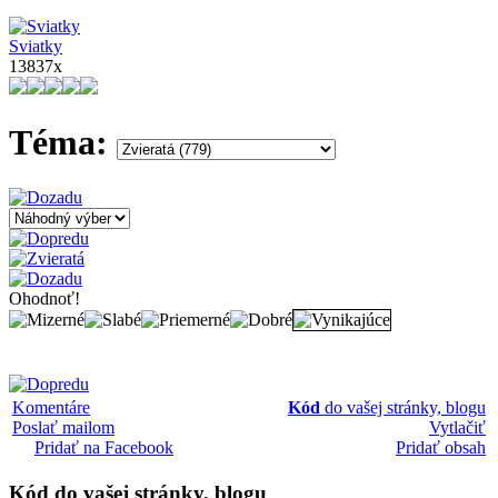
Sviatky
13837x
Téma:
Ohodnoť!
Komentáre
Kód
do vašej stránky, blogu
Poslať mailom
Vytlačiť
Pridať na Facebook
Pridať obsah
Kód
do vašej stránky, blogu