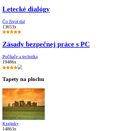
Letecké dialógy
Čo život dal
13653x
Zásady bezpečnej práce s PC
Počítače a technika
19486x
Tapety na plochu
Krajinky
14863x