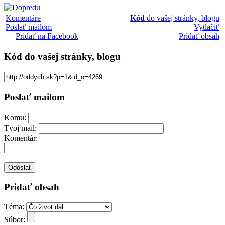
Komentáre
Kód
do vašej stránky, blogu
Poslať mailom
Vytlačiť
Pridať na Facebook
Pridať obsah
Kód
do vašej stránky, blogu
Poslať mailom
Komu:
Tvoj mail:
Komentár:
Pridať obsah
Téma:
Súbor: