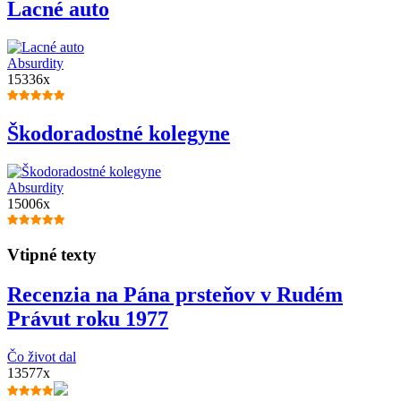
Lacné auto
Absurdity
15336x
Škodoradostné kolegyne
Absurdity
15006x
Vtipné texty
Recenzia na Pána prsteňov v Rudém
Právut roku 1977
Čo život dal
13577x