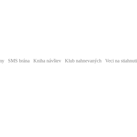
y SMS brána Kniha návštev Klub nahnevaných Veci na stiahnut