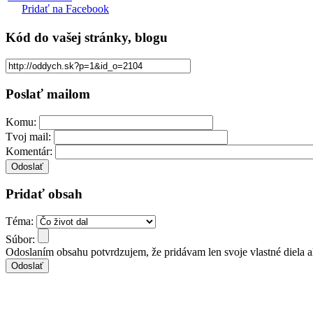
Pridať na Facebook
Kód
do vašej stránky, blogu
Poslať mailom
Komu:
Tvoj mail:
Komentár:
Pridať obsah
Téma:
Súbor:
Odoslaním obsahu potvrdzujem, že pridávam len svoje vlastné diela 