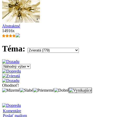
Abstraktné
14916x
Téma:
Ohodnoť!
Komentáre
Poslať mailom