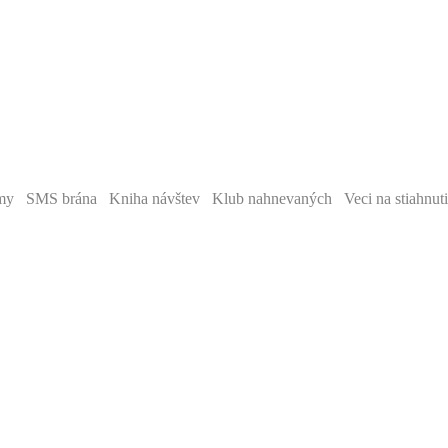
y SMS brána Kniha návštev Klub nahnevaných Veci na stiahnut