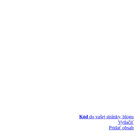
Kód
do vašej stránky, blogu
Vytlačiť
Pridať obsah