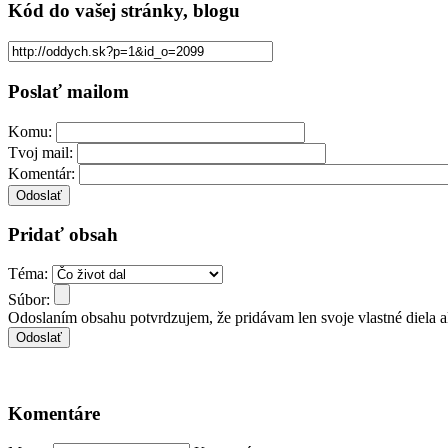
Kód
do vašej stránky, blogu
Poslať mailom
Komu:
Tvoj mail:
Komentár:
Pridať obsah
Téma:
Súbor:
Odoslaním obsahu potvrdzujem, že pridávam len svoje vlastné diela 
Komentáre