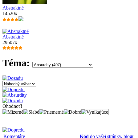
Abstraktné
14520x
Abstraktné
29507x
Téma:
Ohodnoť!
Komentáre
Kód
do vašej stránky, blogu