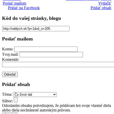
Poslať mailom
Vytlačiť
Pridať na Facebook
Pridať obsah
Kód
do vašej stránky, blogu
Poslať mailom
Komu:
Tvoj mail:
Komentár:
Pridať obsah
Téma:
Súbor:
Odoslaním obsahu potvrdzujem, že pridávam len svoje vlastné diela
alebo diela nechránené autorským právom.