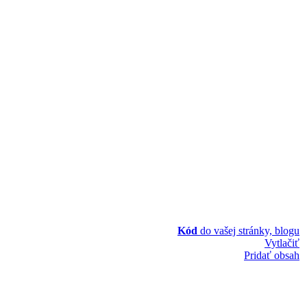
Kód
do vašej stránky, blogu
Vytlačiť
Pridať obsah