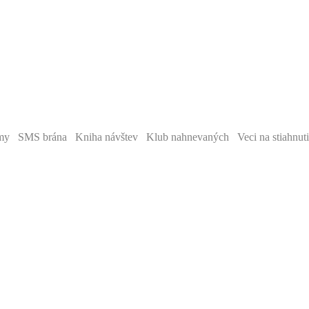
y SMS brána Kniha návštev Klub nahnevaných Veci na stiahnut