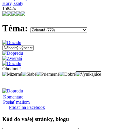
Hory, skaly
15842x
Téma:
Ohodnoť!
Komentáre
Poslať mailom
Pridať na Facebook
Kód
do vašej stránky, blogu