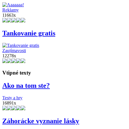
Reklamy
11663x
Tankovanie gratis
Zaujímavosti
12278x
Vtipné texty
Ako na tom ste?
Testy a hry
16891x
Záhorácke vyznanie lásky