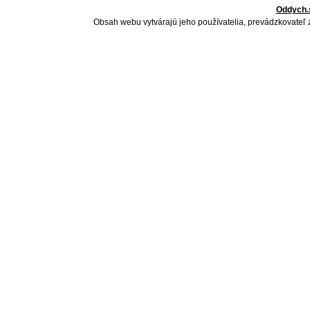
Oddych.
Obsah webu vytvárajú jeho používatelia, prevádzkovateľ 