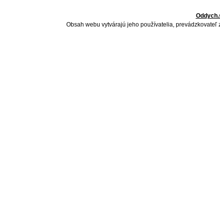
Oddych.
Obsah webu vytvárajú jeho používatelia, prevádzkovateľ 