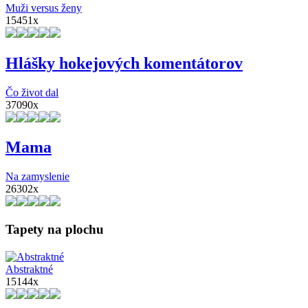
Muži versus ženy
15451x
Hlášky hokejových komentátorov
Čo život dal
37090x
Mama
Na zamyslenie
26302x
Tapety na plochu
Abstraktné
15144x