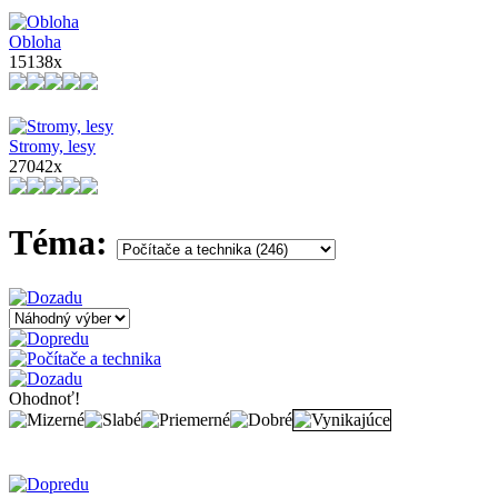
Obloha
15138x
Stromy, lesy
27042x
Téma:
Ohodnoť!