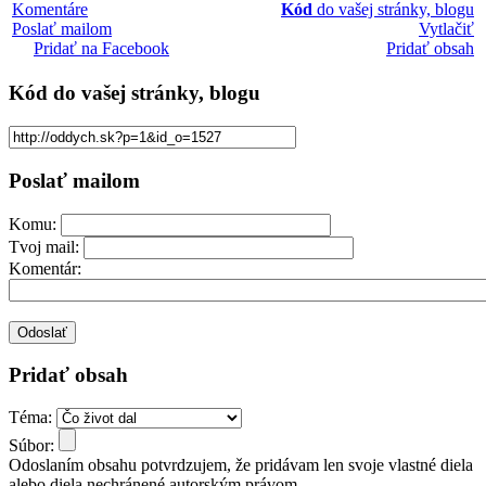
Komentáre
Kód
do vašej stránky, blogu
Poslať mailom
Vytlačiť
Pridať na Facebook
Pridať obsah
Kód
do vašej stránky, blogu
Poslať mailom
Komu:
Tvoj mail:
Komentár:
Pridať obsah
Téma:
Súbor:
Odoslaním obsahu potvrdzujem, že pridávam len svoje vlastné diela
alebo diela nechránené autorským právom.