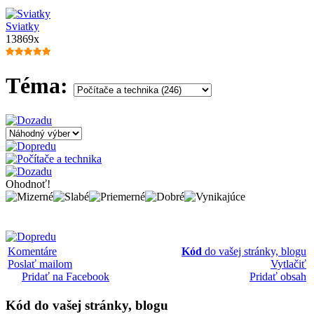
Sviatky
13869x
Téma:
Ohodnoť!
Komentáre
Kód
do vašej stránky, blogu
Poslať mailom
Vytlačiť
Pridať na Facebook
Pridať obsah
Kód
do vašej stránky, blogu