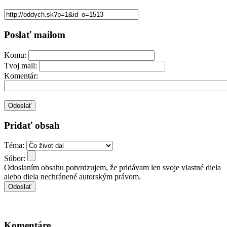
Poslať mailom
Komu:
Tvoj mail:
Komentár:
Pridať obsah
Téma:
Súbor:
Odoslaním obsahu potvrdzujem, že pridávam len svoje vlastné diela
alebo diela nechránené autorským právom.
Komentáre