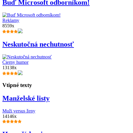
Buď Microsoft odborníkom!
Reklamy
8559x
Neskutočná nechutnosť
Čierny humor
13138x
Vtipné texty
Manželské listy
Muži versus ženy
14146x