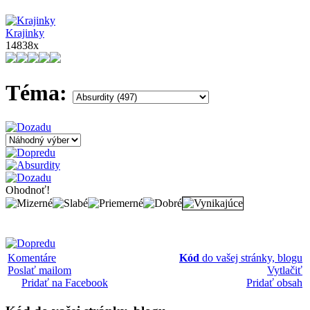
Krajinky
14838x
Téma:
Ohodnoť!
Komentáre
Kód
do vašej stránky, blogu
Poslať mailom
Vytlačiť
Pridať na Facebook
Pridať obsah