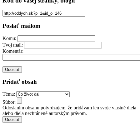
Kód
do vašej stránky, blogu
Poslať mailom
Komu:
Tvoj mail:
Komentár:
Pridať obsah
Téma:
Súbor:
Odoslaním obsahu potvrdzujem, že pridávam len svoje vlastné diela
alebo diela nechránené autorským právom.