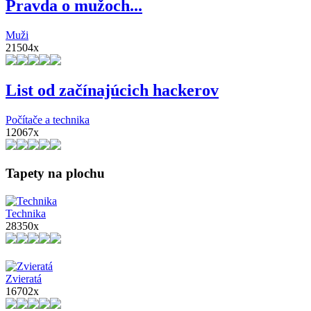
Pravda o mužoch...
Muži
21504x
List od začínajúcich hackerov
Počítače a technika
12067x
Tapety na plochu
Technika
28350x
Zvieratá
16702x