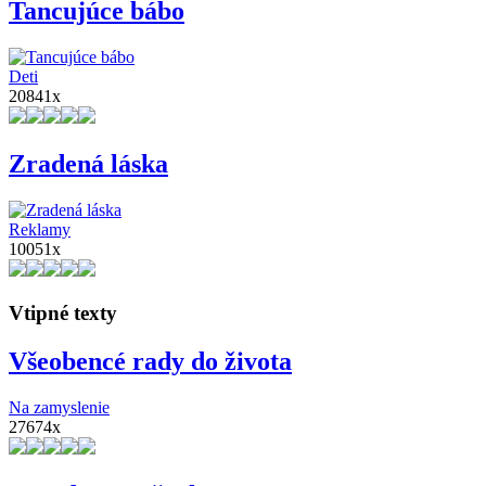
Tancujúce bábo
Deti
20841x
Zradená láska
Reklamy
10051x
Vtipné texty
Všeobencé rady do života
Na zamyslenie
27674x