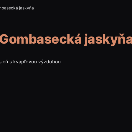
basecká jaskyňa
Gombasecká jaskyň