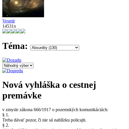
Vesmír
14531x
Téma:
Nová vyhláška o cestnej
premávke
v zmysle zákona 666/1917 o pozemských komunikáciách:
§ 1.
Treba dávať pozor, či nie sú nablízku policajti.
§ 2.