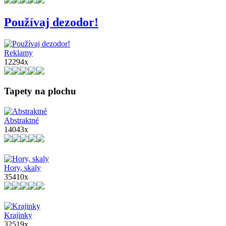
Používaj dezodor!
Reklamy
12294x
Tapety na plochu
Abstraktné
14043x
Hory, skaly
35410x
Krajinky
32519x