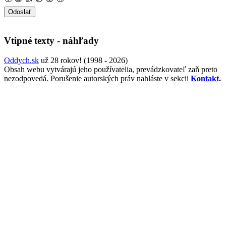
Vtipné texty - náhľady
Oddych.sk
už 28 rokov! (1998 - 2026)
Obsah webu vytvárajú jeho používatelia, prevádzkovateľ zaň preto
nezodpovedá. Porušenie autorských práv nahláste v sekcii
Kontakt
.