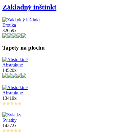
Základný inštinkt
Erotika
32659x
Tapety na plochu
Abstraktné
14520x
Abstraktné
13419x
Sviatky
14272x