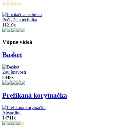
Počítače a technika
11210x
Vtipné videá
Basket
Zaujímavosti
8349x
Prefíkaná korytnačka
Absurdity
14711x