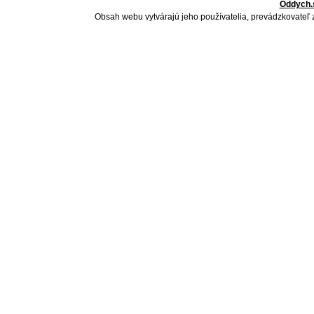
Oddych.
Obsah webu vytvárajú jeho používatelia, prevádzkovateľ 