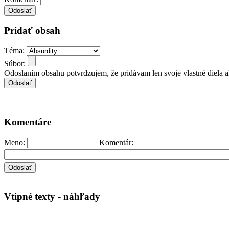
Pridať obsah
Téma:
Súbor:
Odoslaním obsahu potvrdzujem, že pridávam len svoje vlastné diela 
Komentáre
Meno:
Komentár:
Vtipné texty - náhľady