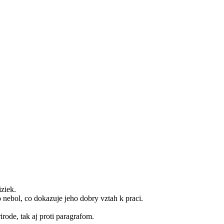
iziek.
nebol, co dokazuje jeho dobry vztah k praci.
rode, tak aj proti paragrafom.