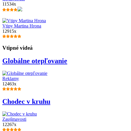
11534x
Vtipy Martina Hrona
12915x
Vtipné videá
Globálne otepľovanie
Reklamy
12463x
Chodec v kruhu
Zaujímavosti
12267x