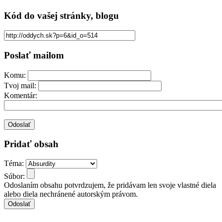
Kód
do vašej stránky, blogu
Poslať mailom
Komu:
Tvoj mail:
Komentár:
Pridať obsah
Téma:
Súbor:
Odoslaním obsahu potvrdzujem, že pridávam len svoje vlastné diela
alebo diela nechránené autorským právom.