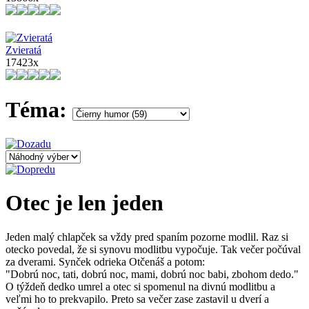
Zvieratá
17423x
Téma:
Otec je len jeden
Jeden malý chlapček sa vždy pred spaním pozorne modlil. Raz si
otecko povedal, že si synovu modlitbu vypočuje. Tak večer počúval
za dverami. Synček odrieka Otčenáš a potom:
"Dobrú noc, tati, dobrú noc, mami, dobrú noc babi, zbohom dedo."
O týždeň dedko umrel a otec si spomenul na divnú modlitbu a
veľmi ho to prekvapilo. Preto sa večer zase zastavil u dverí a