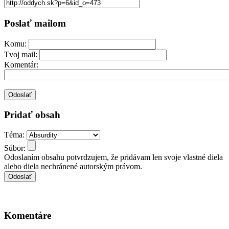
Poslať mailom
Komu:
Tvoj mail:
Komentár:
Pridať obsah
Téma:
Súbor:
Odoslaním obsahu potvrdzujem, že pridávam len svoje vlastné diela
alebo diela nechránené autorským právom.
Komentáre