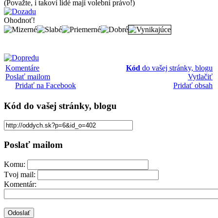
(Považte, i takoví lidé mají volební právo!)
Ohodnoť!
Komentáre
Kód
do vašej stránky, blogu
Poslať mailom
Vytlačiť
Pridať na Facebook
Pridať obsah
Kód
do vašej stránky, blogu
Poslať mailom
Komu:
Tvoj mail:
Komentár: