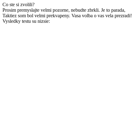
Co ste si zvolili?
Prosim premyslajte velmi pozorne, nebudte zbrkli. Je to parada,
Taktiez som bol velmi prekvapeny. Vasa volba o vas vela prezradi!
Vysledky testu su nizsie: