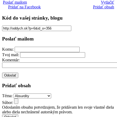
Poslať mailom
Vytlačiť
Pridať na Facebook
Pridať obsah
Kód
do vašej stránky, blogu
Poslať mailom
Komu:
Tvoj mail:
Komentár:
Pridať obsah
Téma:
Súbor:
Odoslaním obsahu potvrdzujem, že pridávam len svoje vlastné diela
alebo diela nechránené autorským právom.