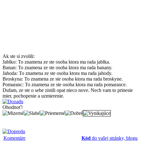
Ak ste si zvolili:
Jablko: To znamena ze ste osoba ktora ma rada jablka.
Banan: To znamena ze ste osoba ktora ma rada banany.
Jahoda: To znamena ze ste osoba ktora ma rada jahody.
Broskyna: To znamena ze ste osoba ktora ma rada broskyne.
Pomaranc: To znamena ze ste osoba ktora ma rada pomarance.
Dufam, ze ste o sebe zistili opat nieco nove. Nech vam to prinesie
mier, pochopenie a uzmierenie.
Ohodnoť!
Komentáre
Kód
do vašej stránky, blogu