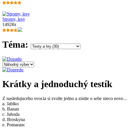
Stromy, lesy
14928x
Téma:
Krátky a jednoduchý testík
Z nasledujuceho ovocia si zvolte jedno a zistite o sebe nieco nove...
a. Jablko
b. Banan
c. Jahoda
d. Broskyna
e. Pomaranc