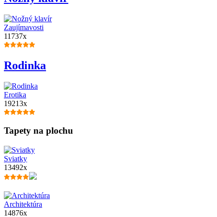
Zaujímavosti
11737x
Rodinka
Erotika
19213x
Tapety na plochu
Sviatky
13492x
Architektúra
14876x