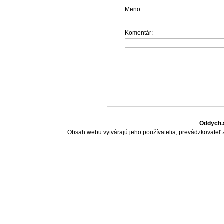
Meno:
Komentár:
Oddych.
Obsah webu vytvárajú jeho používatelia, prevádzkovateľ 