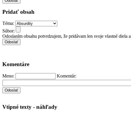
Pridať obsah
Téma:
Súbor:
Odoslaním obsahu potvrdzujem, že pridávam len svoje vlastné diela 
Komentáre
Meno:
Komentár:
Vtipné texty - náhľady