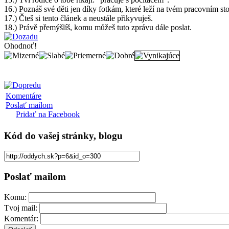
16.) Poznáš své děti jen díky fotkám, které leží na tvém pracovním sto
17.) Čteš si tento článek a neustále přikyvuješ.
18.) Právě přemýšlíš, komu můžeš tuto zprávu dále poslat.
Ohodnoť!
Komentáre
Poslať mailom
Pridať na Facebook
Kód
do vašej stránky, blogu
Poslať mailom
Komu:
Tvoj mail:
Komentár: