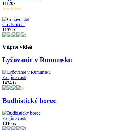
11120x
Čo život dal
11977x
Vtipné videá
Lyžovanie v Rumunsku
Zaujímavosti
14346x
Budhistický borec
Zaujímavosti
10405x