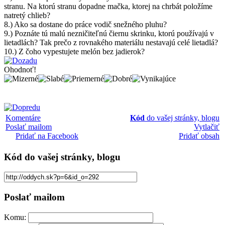
stranu. Na ktorú stranu dopadne mačka, ktorej na chrbát položíme
natretý chlieb?
8.) Ako sa dostane do práce vodič snežného pluhu?
9.) Poznáte tú malú nezničiteľnú čiernu skrinku, ktorú používajú v
lietadlách? Tak prečo z rovnakého materiálu nestavajú celé lietadlá?
10.) Z čoho vypestujete melón bez jadierok?
Ohodnoť!
Komentáre
Kód
do vašej stránky, blogu
Poslať mailom
Vytlačiť
Pridať na Facebook
Pridať obsah
Kód
do vašej stránky, blogu
Poslať mailom
Komu: