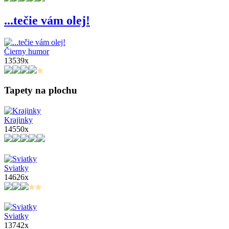
...tečie vám olej!
Čierny humor
13539x
Tapety na plochu
Krajinky
14550x
Sviatky
14626x
Sviatky
13742x