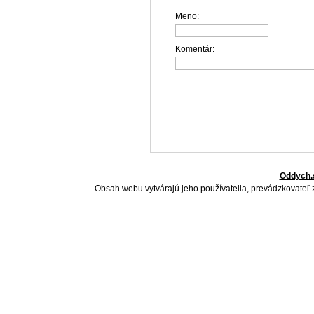
Meno:
Komentár:
Oddych.
Obsah webu vytvárajú jeho používatelia, prevádzkovateľ 