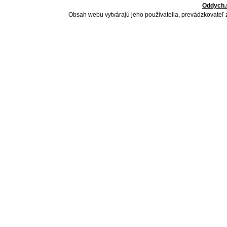
Oddych.
Obsah webu vytvárajú jeho používatelia, prevádzkovateľ 