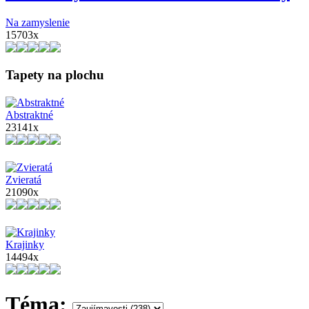
Na zamyslenie
15703x
Tapety na plochu
Abstraktné
23141x
Zvieratá
21090x
Krajinky
14494x
Téma: