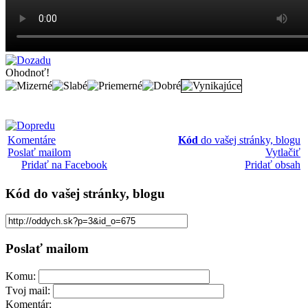
Ohodnoť!
Komentáre
Kód
do vašej stránky, blogu
Poslať mailom
Vytlačiť
Pridať na Facebook
Pridať obsah
Kód
do vašej stránky, blogu
Poslať mailom
Komu:
Tvoj mail:
Komentár: