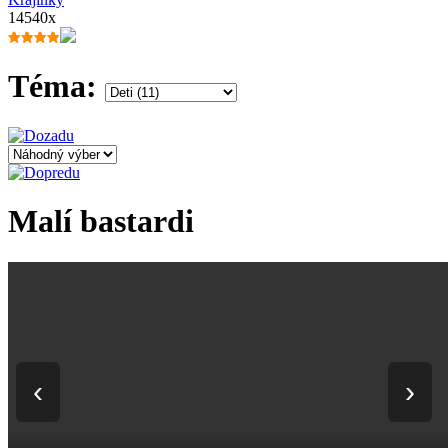
14540x
Téma:
Malí bastardi
‹
›