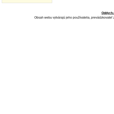
Oddych.
Obsah webu vytvárajú jeho používatelia, prevádzkovateľ 