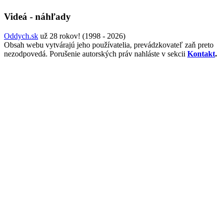
Videá - náhľady
Oddych.sk
už 28 rokov! (1998 - 2026)
Obsah webu vytvárajú jeho používatelia, prevádzkovateľ zaň preto
nezodpovedá. Porušenie autorských práv nahláste v sekcii
Kontakt
.