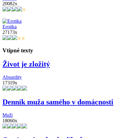
20082x
Erotika
27173x
Vtipné texty
Život je zložitý
Absurdity
17319x
Denník muža samého v domácnosti
Muži
18060x