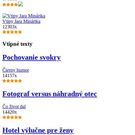
Vtipy Jara Minárika
12303x
Vtipné texty
Pochovanie svokry
Čierny humor
14157x
Fotograf versus náhradný otec
Čo život dal
14420x
Hotel výlučne pre ženy