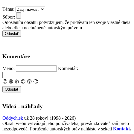
Téma:
Súbor:
Odoslaním obsahu potvrdzujem, že pridávam len svoje vlastné diela
alebo diela nechránené autorským právom.
Komentáre
Meno:
Komentár:
🙂
😄
👍
😕
😲
🙁
Videá - náhľady
Oddych.sk
už 28 rokov! (1998 - 2026)
Obsah webu vytvárajú jeho používatelia, prevádzkovateľ zaň preto
nezodpovedá. Porušenie autorských práv nahláste v sekcii
Kontakt
.