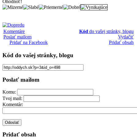
Ohodnoť!
Komentáre
Kód
do vašej stránky, blogu
Poslať mailom
Vytlačiť
Pridať na Facebook
Pridať obsah
Kód
do vašej stránky, blogu
Poslať mailom
Komu:
Tvoj mail:
Komentár:
Pridať obsah