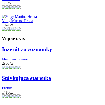
12649x
Vtipy Martina Hrona
10247x
Vtipné texty
Inzerát zo zoznamky
Muži versus ženy
23904x
Stávkujúca starenka
Erotika
14180x