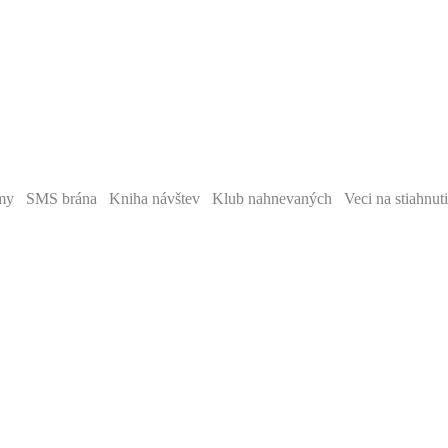
y SMS brána Kniha návštev Klub nahnevaných Veci na stiahnut