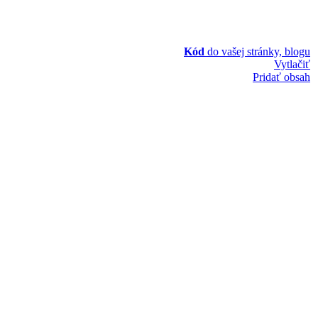
Kód
do vašej stránky, blogu
Vytlačiť
Pridať obsah