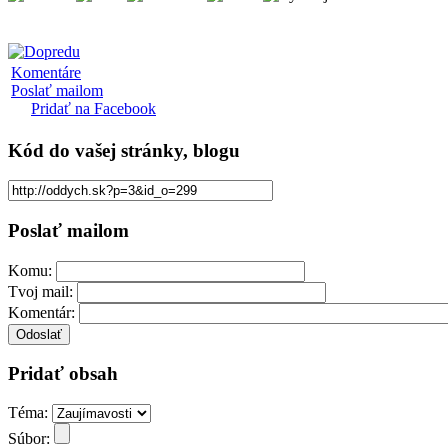
Komentáre
Poslať mailom
Pridať na Facebook
Kód
do vašej stránky, blogu
Poslať mailom
Komu:
Tvoj mail:
Komentár:
Pridať obsah
Téma:
Súbor: