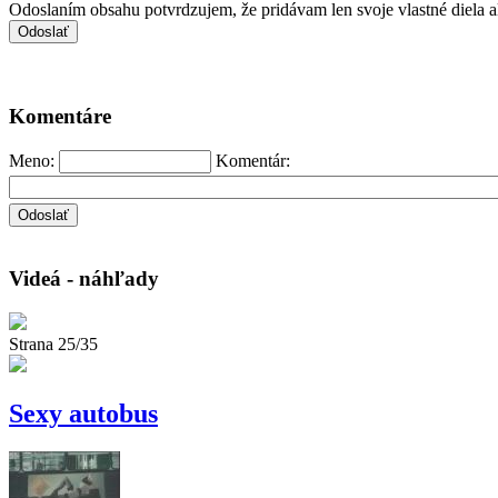
Odoslaním obsahu potvrdzujem, že pridávam len svoje vlastné diela 
Komentáre
Meno:
Komentár:
Videá - náhľady
Strana 25/35
Sexy autobus