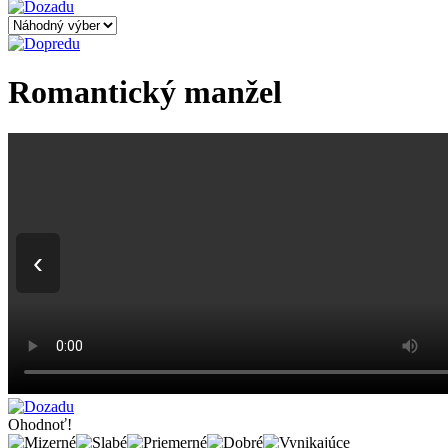
Romantický manžel
‹
Ohodnoť!