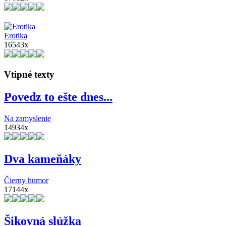
Erotika
16543x
Vtipné texty
Povedz to ešte dnes...
Na zamyslenie
14934x
Dva kameňáky
Čierny humor
17144x
Šikovná slúžka