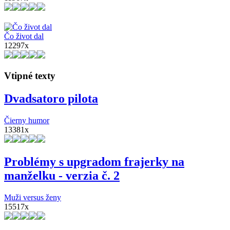
Čo život dal
12297x
Vtipné texty
Dvadsatoro pilota
Čierny humor
13381x
Problémy s upgradom frajerky na
manželku - verzia č. 2
Muži versus ženy
15517x