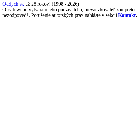
Oddych.sk
už 28 rokov! (1998 - 2026)
Obsah webu vytvárajú jeho používatelia, prevádzkovateľ zaň preto
nezodpovedá. Porušenie autorských práv nahláste v sekcii
Kontakt
.