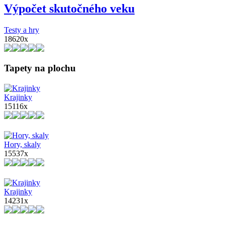
Výpočet skutočného veku
Testy a hry
18620x
Tapety na plochu
Krajinky
15116x
Hory, skaly
15537x
Krajinky
14231x