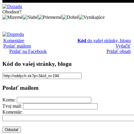
Ohodnoť!
Komentáre
Kód
do vašej stránky, blogu
Poslať mailom
Vytlačiť
Pridať na Facebook
Pridať obsah
Kód
do vašej stránky, blogu
Poslať mailom
Komu:
Tvoj mail:
Komentár: