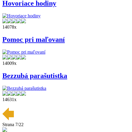
Hovoriace hodiny
14078x
Pomoc pri maľovaní
14009x
Bezzubá parašutistka
14631x
Strana 7/22