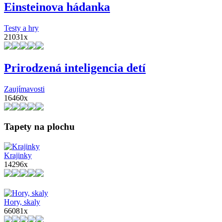
Einsteinova hádanka
Testy a hry
21031x
Prirodzená inteligencia detí
Zaujímavosti
16460x
Tapety na plochu
Krajinky
14296x
Hory, skaly
66081x