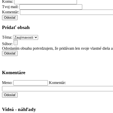
Komu:
Tvoj mail:
Komentár:
Pridať obsah
Téma:
Súbor:
Odoslaním obsahu potvrdzujem, že pridávam len svoje vlastné diela 
Komentáre
Meno:
Komentár:
Videá - náhľady