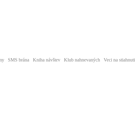
y SMS brána Kniha návštev Klub nahnevaných Veci na stiahnut