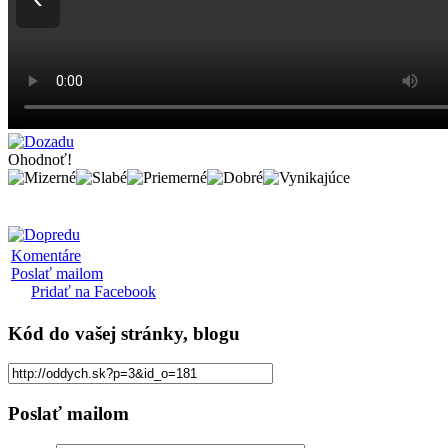
Ohodnoť!
Komentáre
Poslať mailom
Pridať na Facebook
Kód
do vašej stránky, blogu
Poslať mailom