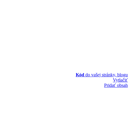
Kód
do vašej stránky, blogu
Vytlačiť
Pridať obsah