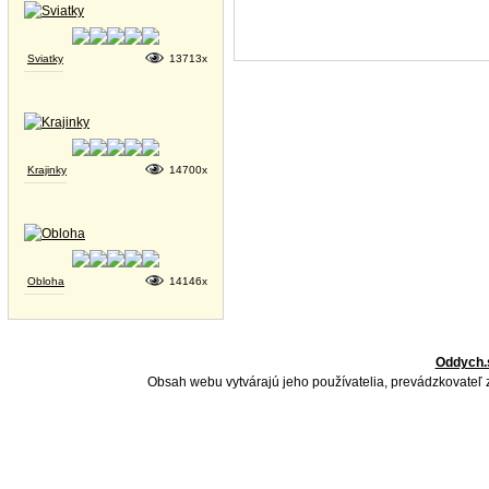
Sviatky
13713x
Krajinky
14700x
Obloha
14146x
Oddych.
Obsah webu vytvárajú jeho používatelia, prevádzkovateľ 