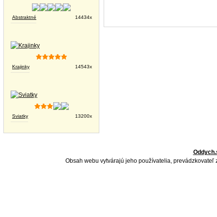
Abstraktné
14434x
Krajinky
14543x
Sviatky
13200x
Oddych.
Obsah webu vytvárajú jeho používatelia, prevádzkovateľ 