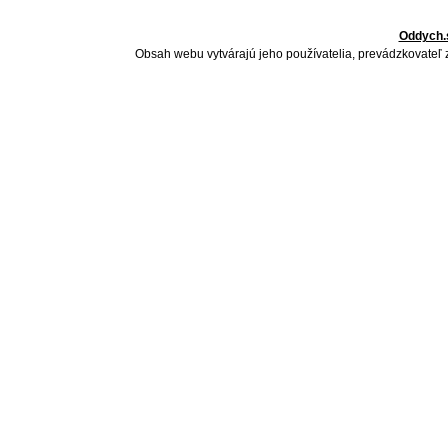
Oddych.
Obsah webu vytvárajú jeho používatelia, prevádzkovateľ 