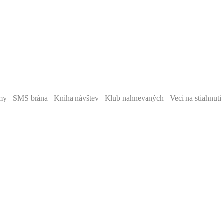
y SMS brána Kniha návštev Klub nahnevaných Veci na stiahnut