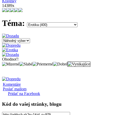
Krajinky
14389x
Téma:
Ohodnoť!
Komentáre
Poslať mailom
Pridať na Facebook
Kód
do vašej stránky, blogu