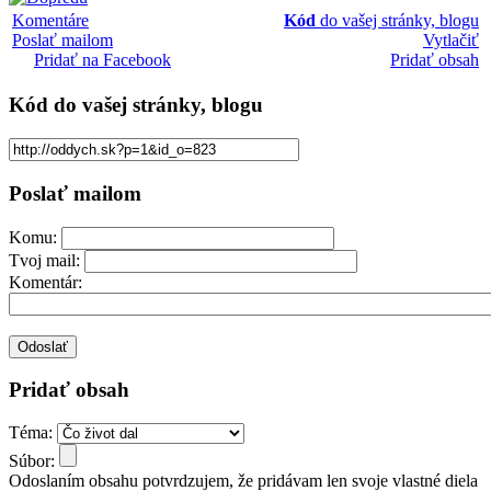
Komentáre
Kód
do vašej stránky, blogu
Poslať mailom
Vytlačiť
Pridať na Facebook
Pridať obsah
Kód
do vašej stránky, blogu
Poslať mailom
Komu:
Tvoj mail:
Komentár:
Pridať obsah
Téma:
Súbor:
Odoslaním obsahu potvrdzujem, že pridávam len svoje vlastné diela