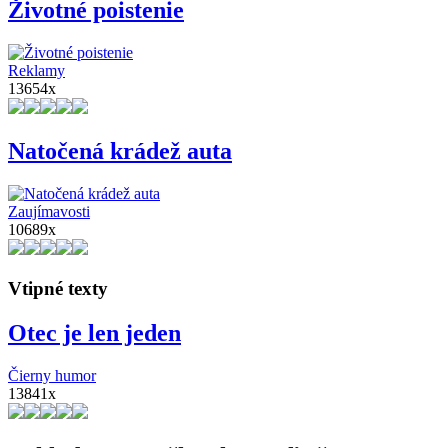
Životné poistenie
Reklamy
13654x
Natočená krádež auta
Zaujímavosti
10689x
Vtipné texty
Otec je len jeden
Čierny humor
13841x